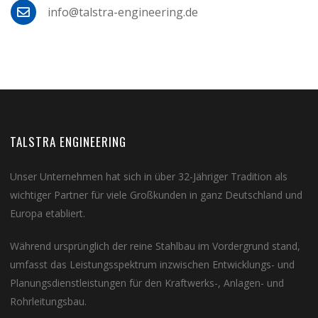
info@talstra-engineering.de
TALSTRA ENGINEERING
Unser Unternehmen hat sich in über 32-Jähriger Tradition als
wichtiger Partner für viele Großkunden in ganz Deutschland und
Europa etabliert.
Während ursprünglich der reine Stahlbau im Vordergrund stand,
umfasst das Leistungsspektrum inzwischen Entwicklungs- und
Planungsdienstleistungen für den Kraftwerks-, Anlagen- und
Rohrleitungsbau.