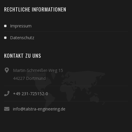
RECHTLICHE INFORMATIONEN
Impressum
Datenschutz
KONTAKT ZU UNS
Martin-Schmeißer-Weg 15
44227 Dortmund
+49 231-725152-0
info@talstra-engineering.de